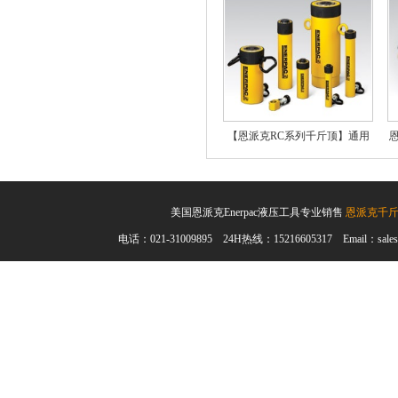
【恩派克RC系列千斤顶】通用
型单作用液压油缸
美国恩派克Enerpac液压工具专业销售
恩派克千
电话：021-31009895 24H热线：15216605317 Email：sales@en