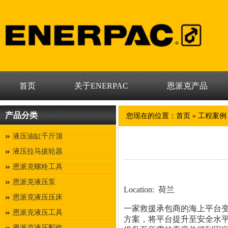
首页
关于ENERPAC
恩派克产品
产品分类
您现在的位置：
首页
»
工程案例
液压油缸千斤顶
液压拉马拔轮器
恩派克螺栓工具
恩派克液压泵
Location: 荷兰
恩派克液压压床
一家救援承包商的海上平台变得
恩派克液压工具
方案，将平台提升至安全水平。E
恩派克液压配件