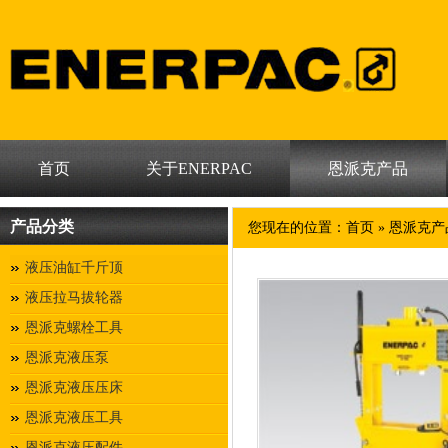
首页
关于ENERPAC
恩派克产品
产品分类
您现在的位置：
首页
»
恩派克产
液压油缸千斤顶
液压拉马拔轮器
恩派克螺栓工具
恩派克液压泵
恩派克液压压床
恩派克液压工具
恩派克液压配件