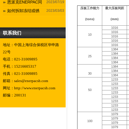
恩派克ENERPAC同
2023/07/19
压板工作能力
最大压板间距
如何拆卸冻结或锈
2023/03/03
(tons)
(mm)
1016
1016
联系我们
10
1016
1016
地址：中国上海综合保税区华申路
1016
1384
22号
1384
25
1384
电话：021-31009895
1384
手机：15216605317
1384
1384
传真：021-31009895
30
1384
1233
邮箱：sales@enerpacsh.com
1233
网址：http://www.enerpacsh.com
1233
50
1233
邮编：200131
1233
1233
1233
1233
1079
1079
100
1079
1079