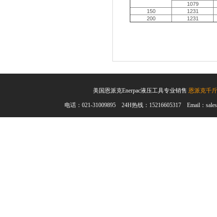
1079
150
1231
200
1231
美国恩派克Enerpac液压工具专业销售
恩派克千
电话：021-31009895 24H热线：15216605317 Email：sales@en