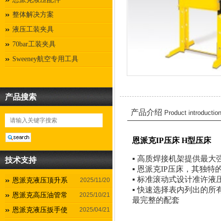
整体解决方案
液压工装夹具
70bar工装夹具
Sweeney航空专用工具
产品搜索
产品介绍
Product introductio
恩派克IP压床 H型压床
▪ 高质焊接机架提供最大
技术支持
▪ 恩派克IP压床，其独
▪ 标准滚动式设计准许液
恩派克液压顶升系
2025/11/20
▪ 快速选择表内列出的所
恩派克高压油管常
2025/10/21
最完整的配套
恩派克液压扳手使
2025/04/21