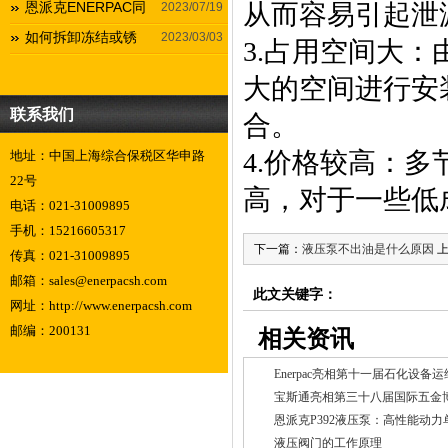
恩派克ENERPAC同
从而容易引起泄
2023/07/19
如何拆卸冻结或锈
2023/03/03
3.占用空间大
大的空间进行安
联系我们
合。
4.价格较高：
地址：中国上海综合保税区华申路
22号
高，对于一些低
电话：021-31009895
手机：15216605317
下一篇：
液压泵不出油是什么原因
传真：021-31009895
邮箱：sales@enerpacsh.com
此文关键字：
网址：http://www.enerpacsh.com
邮编：200131
相关资讯
Enerpac亮相第十一届石化设备
恩派克P392液压泵：高性能动
液压阀门的工作原理