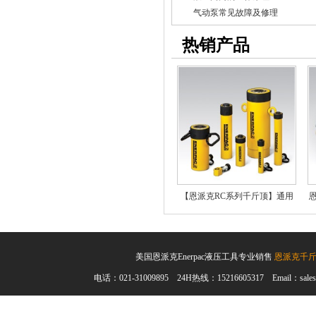
气动泵常见故障及修理
热销产品
【恩派克RC系列千斤顶】通用
型单作用液压油缸
美国恩派克Enerpac液压工具专业销售
恩派克千
电话：021-31009895 24H热线：15216605317 Email：sales@en